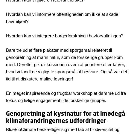
Hvordan kan vi informere offentligheden om ikke at skade
havmiljøet?
Hvordan kan vi integrere borgerforskning i havforvaltningen?
Bare tre ud af flere plakater med spørgsmål relateret til
genopretning af marin natur, som de forskellige grupper kom
med. Derefter gik diskussionen over i at prioritere efter farver,
hvad vi fandt de vigtigste spørgsmål at besvare. Og så var det
tid til at diskutere mulige løsninger!
En meget inspirerende og frugtbar workshop at dømme ud fra
fokus og livlige engagement i de forskellige grupper.
Genopretning af kystnatur for at imødegå
klimaforandringernes udfordringer
BlueBioClimate beskæftiger sig med tab af biodiversitet og