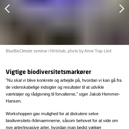
BlueBioClimate seminar i Hirtshals, photo by Anne Trap-Lind
Vigtige biodiversitetsmarkører
"Nu skal vi blive konkrete og arbejde på, hvordan vi kan gå fra
de videnskabelige indsigter og resultater til at udvikle
værktøjer og rådgivning til forvalterne," siger Jakob Hemmer-
Hansen.
Workshoppen gav mulighed for at diskutere selve
biodiversitets-/klimaemnerne, såsom behovet for at vide om
nye arter/invasive arter, hvordan man bedst vælger