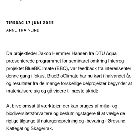
TIRSDAG 17 JUNI 2025
ANNE TRAP-LIND
Da projektleder Jakob Hemmer Hansen fra DTU Aqua
præsenterede programmet for seminaret omkring Interreg-
projektet BlueBiClimate (BBC), var feedback fra interessenter
denne gang i fokus. BlueBioClimate har nu kørt i halvandet år,
og resultater fra de mange forskellige delprojekter begynder at
materialisere sig og gå videre til næste skridt:
At blive omsat til værktøjer, der kan bruges af miljø- og
biodiversitetsforvaltere og beslutningstagere til at vælge de
rigtige tilgange til naturgenopretning og -bevaring i Øresund,
Kattegat og Skagerrak.