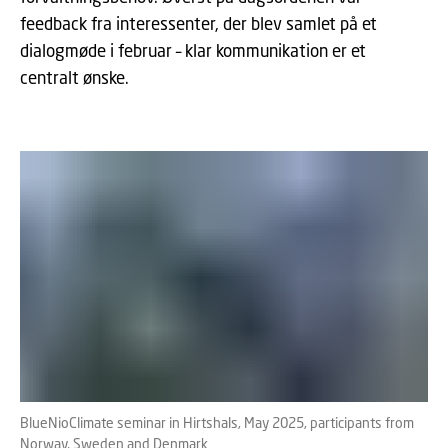
feedback fra interessenter, der blev samlet på et
dialogmøde i februar – klar kommunikation er et
centralt ønske.
BlueNioClimate seminar in Hirtshals, May 2025, participants from
Norway, Sweden and Denmark