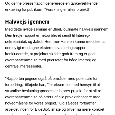
Og denne præsentation genererede en tankevækkende
erklæring fra publikum: "Forskning er alles projekt!"
Halvvejs igennem
Med dette nylige seminar er BlueBioClimate halvvejs igennem.
Den tredje rapport er netop blevet sendt til Interreg-
sekretariatet, og Jakob Hemmer-Hansen kunne meddele, at
den nyligt modtagne eksterne evalueringsrapport
konkluderede, at projektet skrider godt frem og er godt i
overensstemmelse med prioriteter fra både Interreg og
centrale interessenter.
"Rapporten pegede også på områder med potentiale for
forbedring," tilføjede han, "for eksempel med hensyn til at
strømline beslutningsprocesser i vores projekt for at sikre
overensstemmelse på tværs af alle projektdeltagere med
hovedmålene for vores projekt." Og således fortsætter
arbejdet inden for BlueBioClimate og bliver nu mere konkret