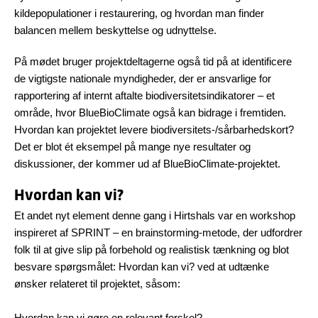
kildepopulationer i restaurering, og hvordan man finder
balancen mellem beskyttelse og udnyttelse.
På mødet bruger projektdeltagerne også tid på at identificere
de vigtigste nationale myndigheder, der er ansvarlige for
rapportering af internt aftalte biodiversitetsindikatorer – et
område, hvor BlueBioClimate også kan bidrage i fremtiden.
Hvordan kan projektet levere biodiversitets-/sårbarhedskort?
Det er blot ét eksempel på mange nye resultater og
diskussioner, der kommer ud af BlueBioClimate-projektet.
Hvordan kan vi?
Et andet nyt element denne gang i Hirtshals var en workshop
inspireret af SPRINT – en brainstorming-metode, der udfordrer
folk til at give slip på forbehold og realistisk tænkning og blot
besvare spørgsmålet: Hvordan kan vi? ved at udtænke
ønsker relateret til projektet, såsom:
Hvordan kan vi gøre en relevant forskel?