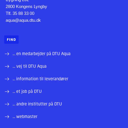
2800 Kongens Lyngby
Tlf. 35 88 33 00
aqua@aqua.dtu.dk
FIND
... en medarbejder på DTU Aqua
... vej til DTU Aqua
... information til leverandører
... et job på DTU
... andre institutter på DTU
... webmaster