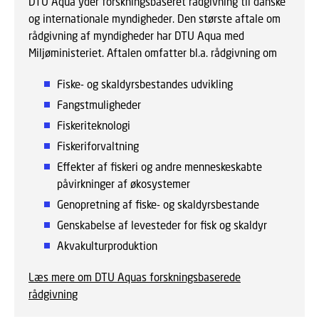
DTU Aqua yder forskningsbaseret rådgivning til danske
og internationale myndigheder. Den største aftale om
rådgivning af myndigheder har DTU Aqua med
Miljøministeriet. Aftalen omfatter bl.a. rådgivning om
Fiske- og skaldyrsbestandes udvikling
Fangstmuligheder
Fiskeriteknologi
Fiskeriforvaltning
Effekter af fiskeri og andre menneskeskabte
påvirkninger af økosystemer
Genopretning af fiske- og skaldyrsbestande
Genskabelse af levesteder for fisk og skaldyr
Akvakulturproduktion
Læs mere om DTU Aquas forskningsbaserede
rådgivning