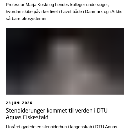
Professor Marja Koski og hendes kolleger undersøger,
hvordan skibe påvirker livet i havet både i Danmark og i Arktis’
sårbare økosystemer.
23 JUNI 2026
Stenbiderunger kommet til verden i DTU
Aquas Fiskestald
I foråret gydede en stenbiderhun i fangenskab i DTU Aquas