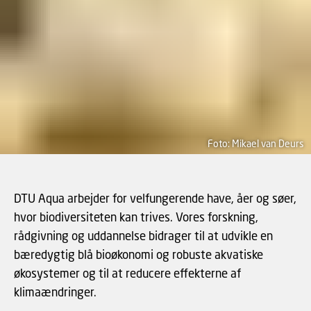
Foto: Mikael van Deurs
DTU Aqua arbejder for velfungerende have, åer og søer,
hvor biodiversiteten kan trives. Vores forskning,
rådgivning og uddannelse bidrager til at udvikle en
bæredygtig blå bioøkonomi og robuste akvatiske
økosystemer og til at reducere effekterne af
klimaændringer.