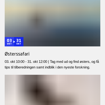
03
31
OKT
OKT
Østerssafari
03. okt 10:00 - 31. okt 12:00 | Tag med ud og find østers, og få
tips til tilberedningen samt indblik i den nyeste forskning.