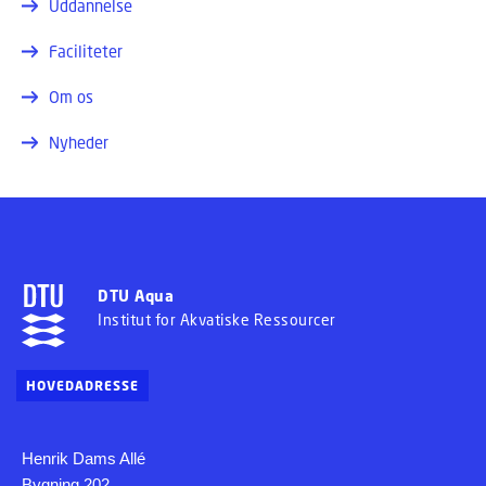
Uddannelse
Faciliteter
Om os
Nyheder
DTU Aqua
Institut for Akvatiske Ressourcer
HOVEDADRESSE
Henrik Dams Allé
Bygning 202