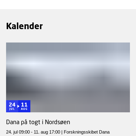
Kalender
24
11
JUL
AUG
Dana på togt i Nordsøen
24. jul 09:00 - 11. aug 17:00 | Forskningsskibet Dana