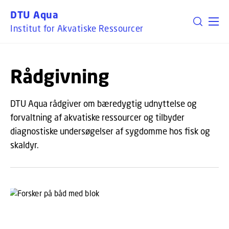
GÅ TIL PRIMÆRT INDHOLD (TRYK ENTER).
DTU Aqua
Institut for Akvatiske Ressourcer
Rådgivning
DTU Aqua rådgiver om bæredygtig udnyttelse og
forvaltning af akvatiske ressourcer og tilbyder
diagnostiske undersøgelser af sygdomme hos fisk og
skaldyr.