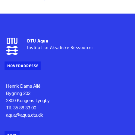
DTU Aqua
Institut for Akvatiske Ressourcer
HOVEDADRESSE
Henrik Dams Allé
Bygning 202
2800 Kongens Lyngby
Tlf. 35 88 33 00
aqua@aqua.dtu.dk