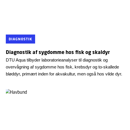
DIAGNOSTIK
Diagnostik af sygdomme hos fisk og skaldyr
DTU Aqua tilbyder laboratorieanalyser til diagnostik og
overvågning af sygdomme hos fisk, krebsdyr og to-skallede
bløddyr, primært inden for akvakultur, men også hos vilde dyr.