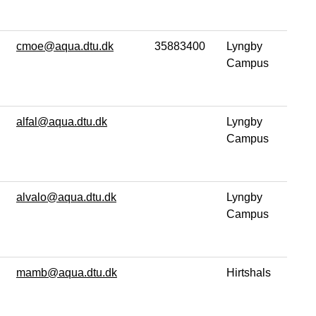
cmoe@aqua.dtu.dk
35883400
Lyngby
Campus
alfal@aqua.dtu.dk
Lyngby
Campus
alvalo@aqua.dtu.dk
Lyngby
Campus
mamb@aqua.dtu.dk
Hirtshals