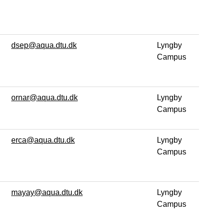
dsep@aqua.dtu.dk
Lyngby
Campus
ornar@aqua.dtu.dk
Lyngby
Campus
erca@aqua.dtu.dk
Lyngby
Campus
mayay@aqua.dtu.dk
Lyngby
Campus