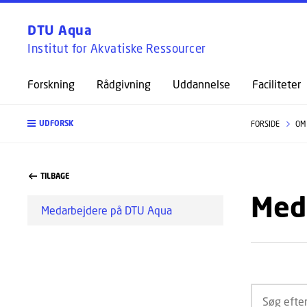
DTU Aqua
Institut for Akvatiske Ressourcer
Forskning
Rådgivning
Uddannelse
Faciliteter
UDFORSK
FORSIDE
OM
TILBAGE
Med
Medarbejdere på DTU Aqua