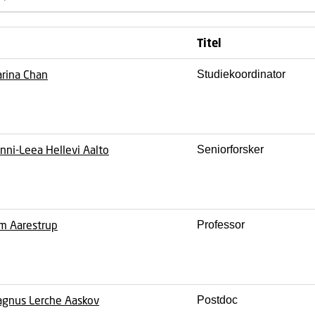
Titel
rina Chan
Studiekoordinator
nni-Leea Hellevi Aalto
Seniorforsker
m Aarestrup
Professor
gnus Lerche Aaskov
Postdoc