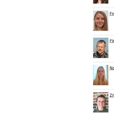
Fr
Fi
Na
Zi