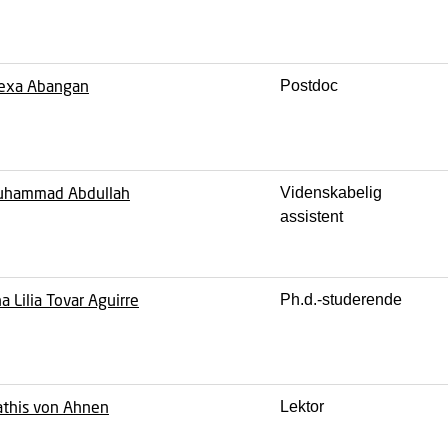
exa Abangan
Postdoc
uhammad Abdullah
Videnskabelig
assistent
a Lilia Tovar Aguirre
Ph.d.-studerende
this von Ahnen
Lektor