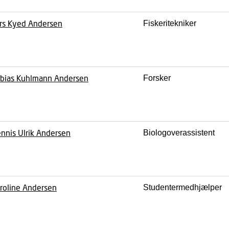
rs Kyed Andersen
Fiskeritekniker
bias Kuhlmann Andersen
Forsker
nnis Ulrik Andersen
Biologoverassistent
roline Andersen
Studentermedhjælper