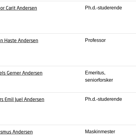
or Carit Andersen
Ph.d.-studerende
n Haste Andersen
Professor
els Gerner Andersen
Emeritus,
seniorforsker
rs Emil Juel Andersen
Ph.d.-studerende
smus Andersen
Maskinmester