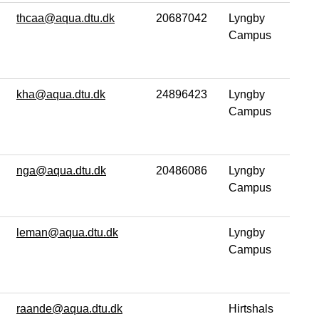
thcaa@aqua.dtu.dk
20687042
Lyngby
Campus
kha@aqua.dtu.dk
24896423
Lyngby
Campus
nga@aqua.dtu.dk
20486086
Lyngby
Campus
leman@aqua.dtu.dk
Lyngby
Campus
raande@aqua.dtu.dk
Hirtshals