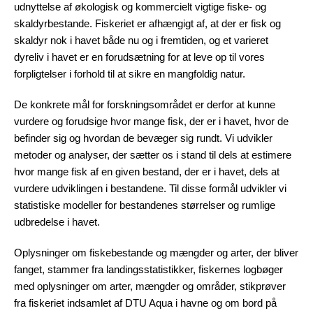
udnyttelse af økologisk og kommercielt vigtige fiske- og
skaldyrbestande. Fiskeriet er afhængigt af, at der er fisk og
skaldyr nok i havet både nu og i fremtiden, og et varieret
dyreliv i havet er en forudsætning for at leve op til vores
forpligtelser i forhold til at sikre en mangfoldig natur.
De konkrete mål for forskningsområdet er derfor at kunne
vurdere og forudsige hvor mange fisk, der er i havet, hvor de
befinder sig og hvordan de bevæger sig rundt. Vi udvikler
metoder og analyser, der sætter os i stand til dels at estimere
hvor mange fisk af en given bestand, der er i havet, dels at
vurdere udviklingen i bestandene. Til disse formål udvikler vi
statistiske modeller for bestandenes størrelser og rumlige
udbredelse i havet.
Oplysninger om fiskebestande og mængder og arter, der bliver
fanget, stammer fra landingsstatistikker, fiskernes logbøger
med oplysninger om arter, mængder og områder, stikprøver
fra fiskeriet indsamlet af DTU Aqua i havne og om bord på