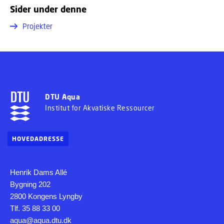
Sider under denne
Projekter
DTU Aqua
Institut for Akvatiske Ressourcer
HOVEDADRESSE
Henrik Dams Allé
Bygning 202
2800 Kongens Lyngby
Tlf. 35 88 33 00
aqua@aqua.dtu.dk