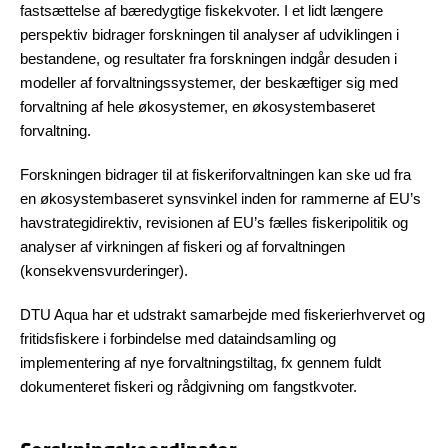
fastsættelse af bæredygtige fiskekvoter. I et lidt længere
perspektiv bidrager forskningen til analyser af udviklingen i
bestandene, og resultater fra forskningen indgår desuden i
modeller af forvaltningssystemer, der beskæftiger sig med
forvaltning af hele økosystemer, en økosystembaseret
forvaltning.
Forskningen bidrager til at fiskeriforvaltningen kan ske ud fra
en økosystembaseret synsvinkel inden for rammerne af EU’s
havstrategidirektiv, revisionen af EU’s fælles fiskeripolitik og
analyser af virkningen af fiskeri og af forvaltningen
(konsekvensvurderinger).
DTU Aqua har et udstrakt samarbejde med fiskerierhvervet og
fritidsfiskere i forbindelse med dataindsamling og
implementering af nye forvaltningstiltag, fx gennem fuldt
dokumenteret fiskeri og rådgivning om fangstkvoter.