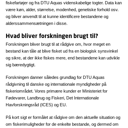
fiskefartøjer og fra DTU Aquas videnskabelige togter. Data kan
være køn, alder, størrelse, modenhed, genetiske forhold osv.
og bliver anvendt til at kunne identificere bestandene og
alderssammensætningen i disse.
Hvad bliver forskningen brugt til?
Forskningen bliver brugt til at rådgive om, hvor meget en
bestand kan tåle at blive fisket ud fra en biologisk synsvinkel
og sikre, at der ikke fiskes mere, end bestandene kan udvikle
sig bæredygtigt.
Forskningen danner således grundlag for DTU Aquas
rådgivning til danske og internationale myndigheder på
fiskeriområdet. Vores primære kunder er Ministeriet for
Fødevarer, Landbrug og Fiskeri, Det Internationale
Havforskningsråd (ICES) og EU.
På kort sigt er formålet at rådgive om den aktuelle situation og
om fiskerimuligheder for de enkelte bestande, og dermed om