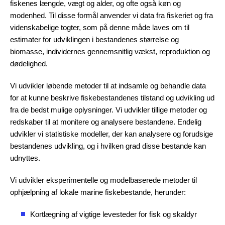
fiskenes længde, vægt og alder, og ofte også køn og
modenhed. Til disse formål anvender vi data fra fiskeriet og fra
videnskabelige togter, som på denne måde laves om til
estimater for udviklingen i bestandenes størrelse og
biomasse, individernes gennemsnitlig vækst, reproduktion og
dødelighed.
Vi udvikler løbende metoder til at indsamle og behandle data
for at kunne beskrive fiskebestandenes tilstand og udvikling ud
fra de bedst mulige oplysninger. Vi udvikler tillige metoder og
redskaber til at monitere og analysere bestandene. Endelig
udvikler vi statistiske modeller, der kan analysere og forudsige
bestandenes udvikling, og i hvilken grad disse bestande kan
udnyttes.
Vi udvikler eksperimentelle og modelbaserede metoder til
ophjælpning af lokale marine fiskebestande, herunder:
Kortlægning af vigtige levesteder for fisk og skaldyr