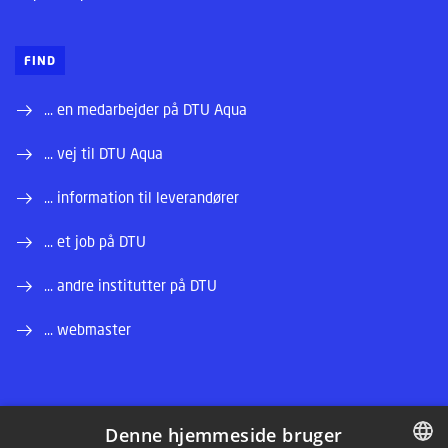
FIND
... en medarbejder på DTU Aqua
... vej til DTU Aqua
... information til leverandører
... et job på DTU
... andre institutter på DTU
... webmaster
Denne hjemmeside bruger