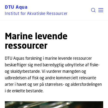
GÅ TIL PRIMÆRT INDHOLD (TRYK ENTER).
DTU Aqua
Institut for Akvatiske Ressourcer
Marine levende
ressourcer
DTU Aquas forskning i marine levende ressourcer
beskæftiger sig med bæredygtig udnyttelse af fiske-
og skaldyrbestande. Vi vurderer mængden og
udbredelsen af fisk og andre kommercielt relevante
arter i havet og ser på størrelses- og aldersfordelingen
i de enkelte bestande.