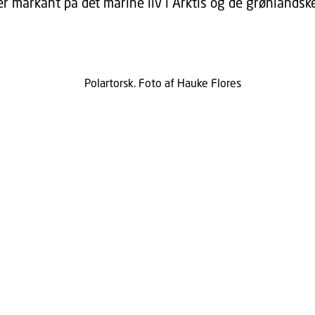
r markant på det marine liv i Arktis og de grønlandske