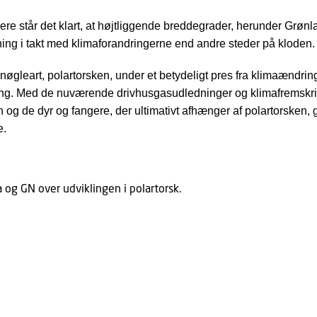
ere står det klart, at højtliggende breddegrader, herunder Grønl
ing i takt med klimaforandringerne end andre steder på kloden
e nøgleart, polartorsken, under et betydeligt pres fra klimaændri
ng. Med de nuværende drivhusgasudledninger og klimafremskriv
en og de dyr og fangere, der ultimativt afhænger af polartorsken
e.