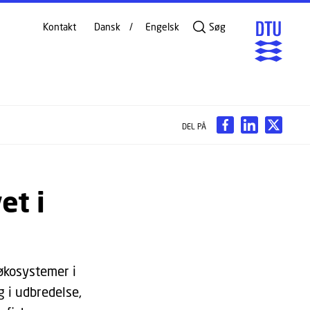
Kontakt
Dansk
Engelsk
Søg
DEL PÅ
et i
 økosystemer i
 i udbredelse,