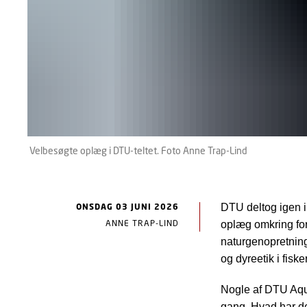
Velbesøgte oplæg i DTU-teltet. Foto Anne Trap-Lind
ONSDAG 03 JUNI 2026
DTU deltog igen i 
ANNE TRAP-LIND
oplæg omkring for
naturgenopretning
og dyreetik i fisk
Nogle af DTU Aqua
gang. Hvad har de