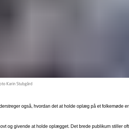
oto Karin Stubgård
erstreger også, hvordan det at holde oplæg på et folkemøde e
sjovt og givende at holde oplægget. Det brede publikum stiller of