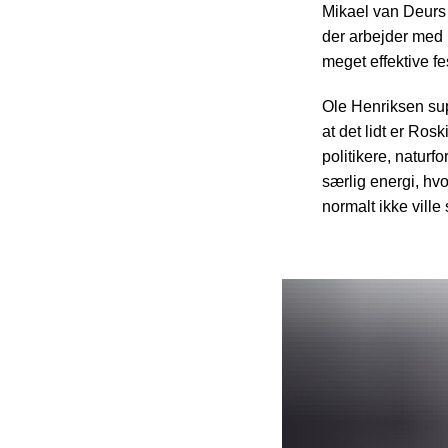
Mikael van Deurs f
der arbejder med
meget effektive fe
Ole Henriksen sup
at det lidt er Ros
politikere, naturf
særlig energi, hv
normalt ikke ville