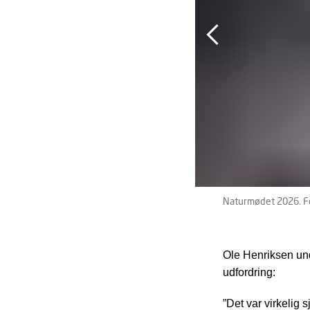
Naturmødet 2026. F
Ole Henriksen und
udfordring:
”Det var virkelig 