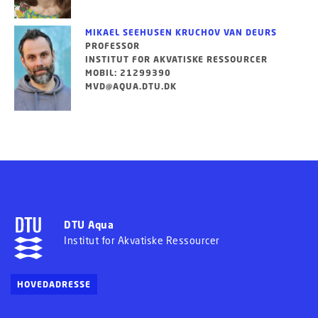
MIKAEL SEEHUSEN KRUCHOV VAN DEURS
PROFESSOR
INSTITUT FOR AKVATISKE RESSOURCER
MOBIL: 21299390
MVD@AQUA.DTU.DK
DTU Aqua
Institut for Akvatiske Ressourcer
HOVEDADRESSE