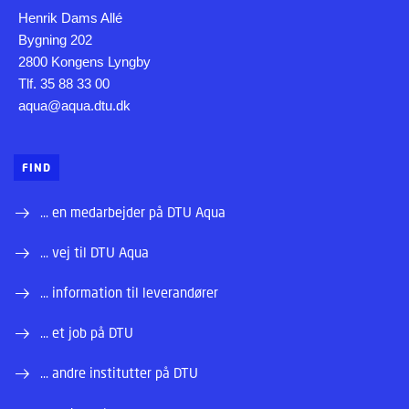
Henrik Dams Allé
Bygning 202
2800 Kongens Lyngby
Tlf. 35 88 33 00
aqua@aqua.dtu.dk
FIND
... en medarbejder på DTU Aqua
... vej til DTU Aqua
... information til leverandører
... et job på DTU
... andre institutter på DTU