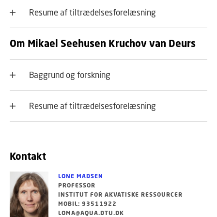
Resume af tiltrædelsesforelæsning
Om Mikael Seehusen Kruchov van Deurs
Baggrund og forskning
Resume af tiltrædelsesforelæsning
Kontakt
LONE MADSEN
PROFESSOR
INSTITUT FOR AKVATISKE RESSOURCER
MOBIL: 93511922
LOMA@AQUA.DTU.DK