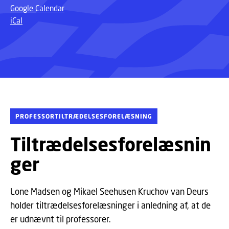
Google Calendar
iCal
PROFESSORTILTRÆDELSESFORELÆSNING
Tiltrædelsesforelæsnin
ger
Lone Madsen og Mikael Seehusen Kruchov van Deurs
holder tiltrædelsesforelæsninger i anledning af, at de
er udnævnt til professorer.