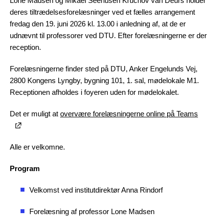
Lone Madsen og Mikael Seehusen Kruchov van Deurs holder
deres tiltrædelsesforelæsninger ved et fælles arrangement
fredag den 19. juni 2026 kl. 13.00 i anledning af, at de er
udnævnt til professorer ved DTU. Efter forelæsningerne er der
reception.
Forelæsningerne finder sted på DTU, Anker Engelunds Vej,
2800 Kongens Lyngby, bygning 101, 1. sal, mødelokale M1.
Receptionen afholdes i foyeren uden for mødelokalet.
Det er muligt at
overvære forelæsningerne online på Teams
Alle er velkomne.
Program
Velkomst ved institutdirektør Anna Rindorf
Forelæsning af professor Lone Madsen