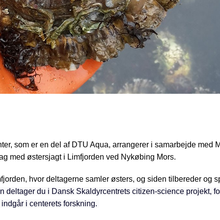
ter, som er en del af DTU Aqua, arrangerer i samarbejde med 
ag med østersjagt i Limfjorden ved Nykøbing Mors.
mfjorden, hvor deltagerne samler østers, og siden tilbereder og 
 deltager du i Dansk Skaldyrcentrets citizen-science projekt, fo
a indgår i centerets forskning.