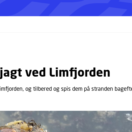
jagt ved Limfjorden
imfjorden, og tilbered og spis dem på stranden bagefte