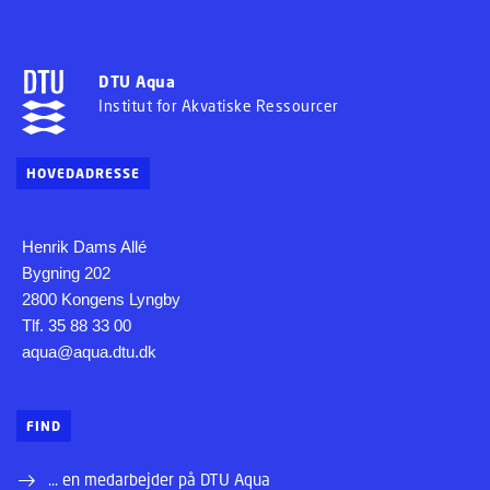
DTU Aqua
Institut for Akvatiske Ressourcer
HOVEDADRESSE
Henrik Dams Allé
Bygning 202
2800 Kongens Lyngby
Tlf. 35 88 33 00
aqua@aqua.dtu.dk
FIND
... en medarbejder på DTU Aqua