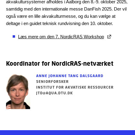
akvakultursystemer afholdes i Aalborg den 8.-9. oktober 2025,
samtidig med den internationale messe DanFish 2025. Der vil
også være en lille akvakulturmesse, og du kan vælge at
deltage i en guidet teknisk rundvisning den 10. oktober.
Læs mere om den 7. NordicRAS Workshop
Koordinator for NordicRAS-netværket
ANNE JOHANNE TANG DALSGAARD
SENIORFORSKER
INSTITUT FOR AKVATISKE RESSOURCER
JTD@AQUA.DTU.DK