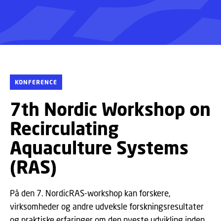
KONFERENCE
7th Nordic Workshop on
Recirculating
Aquaculture Systems
(RAS)
På den 7. NordicRAS-workshop kan forskere,
virksomheder og andre udveksle forskningsresultater
og praktiske erfaringer om den nyeste udvikling inden