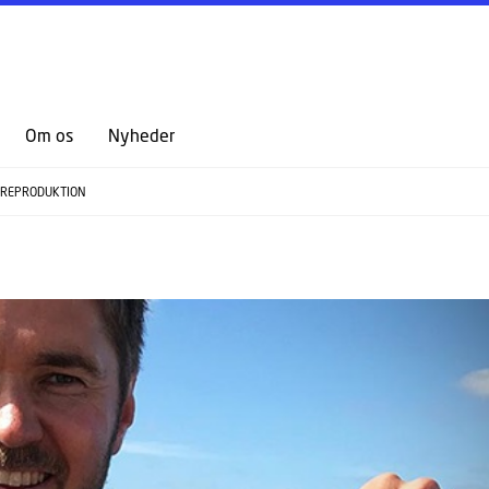
Om os
Nyheder
AREPRODUKTION