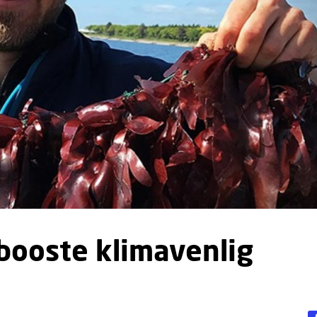
 booste klimavenlig