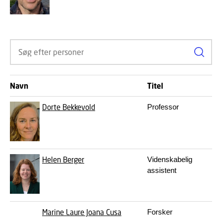
Søg ef
Navn
Titel
Dorte Bekkevold
Professor
Helen Berger
Videnskabelig
assistent
Marine Laure Joana Cusa
Forsker