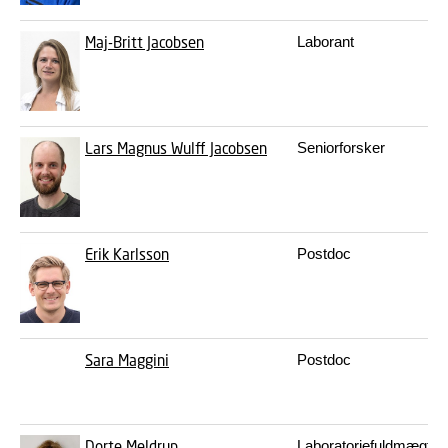
Maj-Britt Jacobsen
Laborant
Lars Magnus Wulff Jacobsen
Seniorforsker
Erik Karlsson
Postdoc
Sara Maggini
Postdoc
Dorte Meldrup
Laboratoriefuldmægtig