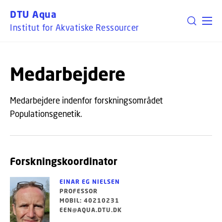
GÅ TIL PRIMÆRT INDHOLD (TRYK ENTER).
DTU Aqua
Institut for Akvatiske Ressourcer
Medarbejdere
Medarbejdere indenfor forskningsområdet
Populationsgenetik.
Forskningskoordinator
EINAR EG NIELSEN
PROFESSOR
MOBIL: 40210231
EEN@AQUA.DTU.DK