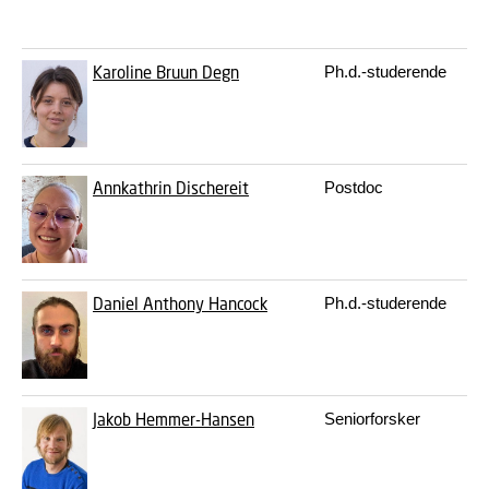
Karoline Bruun Degn
Ph.d.-studerende
Annkathrin Dischereit
Postdoc
Daniel Anthony Hancock
Ph.d.-studerende
Jakob Hemmer-Hansen
Seniorforsker