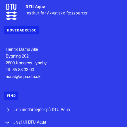
DTU Aqua
Institut for Akvatiske Ressourcer
HOVEDADRESSE
Henrik Dams Allé
Bygning 202
2800 Kongens Lyngby
Tlf. 35 88 33 00
aqua@aqua.dtu.dk
FIND
... en medarbejder på DTU Aqua
... vej til DTU Aqua