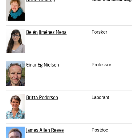
Belén Jiménez Mena
Forsker
Einar Eg Nielsen
Professor
Britta Pedersen
Laborant
James Allen Reeve
Postdoc