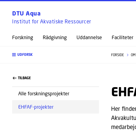
DTU Aqua
Institut for Akvatiske Ressourcer
Forskning
Rådgivning
Uddannelse
Faciliteter
UDFORSK
FORSIDE
OM
TILBAGE
EHF
Alle forskningsprojekter
EHFAF-projekter
Her finde
Akvakultu
medarbejd