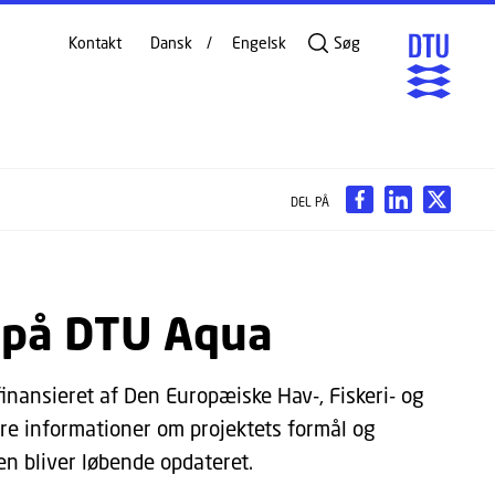
Kontakt
Dansk
Engelsk
Søg
DEL PÅ
 på DTU Aqua
inansieret af Den Europæiske Hav-, Fiskeri- og
ere informationer om projektets formål og
en bliver løbende opdateret.