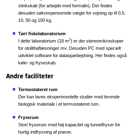
stinkskab (for arbejde med formalin). Der findes
desuden søkompenserede vægte for vejning op til 0,5,
10, 50 og 100 kg.
Tørt fiskelaboratorium
2
I dette laboratorium (18 m
) er der stereomikroskoper
for otolithaflæsninger mv. Desuden PC med specielt
udviklet software for dataoparbejdning. Her findes også
køle- og fryseskab.
Andre faciliteter
Termostateret rum
Der kan laves eksperimentelle studier med levende
biologisk materiale i et termostateret rum.
Fryserum
Stort fryserum med høj kapacitet og tunnelfryser for
hurtig indfrysning af prøver.