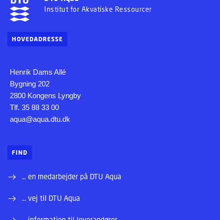
Institut for Akvatiske Ressourcer
HOVEDADRESSE
Henrik Dams Allé
Bygning 202
2800 Kongens Lyngby
Tlf. 35 88 33 00
aqua@aqua.dtu.dk
FIND
... en medarbejder på DTU Aqua
... vej til DTU Aqua
... information til leverandører