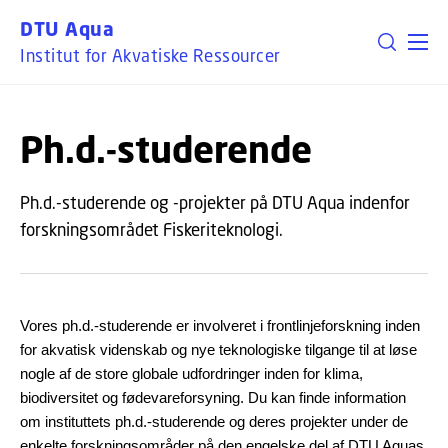
GÅ TIL PRIMÆRT INDHOLD (TRYK ENTER).
DTU Aqua
Institut for Akvatiske Ressourcer
Ph.d.-studerende
Ph.d.-studerende og -projekter på DTU Aqua indenfor
forskningsområdet Fiskeriteknologi.
Vores ph.d.-studerende er involveret i frontlinjeforskning inden
for akvatisk videnskab og nye teknologiske tilgange til at løse
nogle af de store globale udfordringer inden for klima,
biodiversitet og fødevareforsyning. Du kan finde information
om instituttets ph.d.-studerende og deres projekter under de
enkelte forskningsområder på den engelske del af DTU Aquas