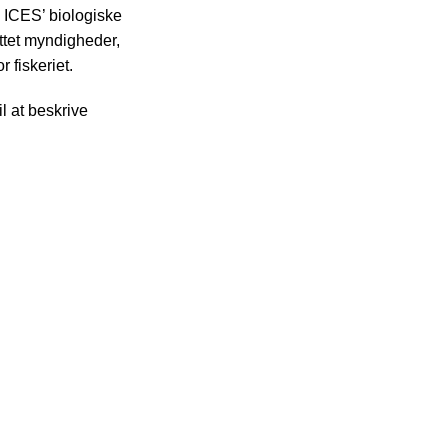
l ICES’ biologiske
ttet myndigheder,
 fiskeriet.
l at beskrive