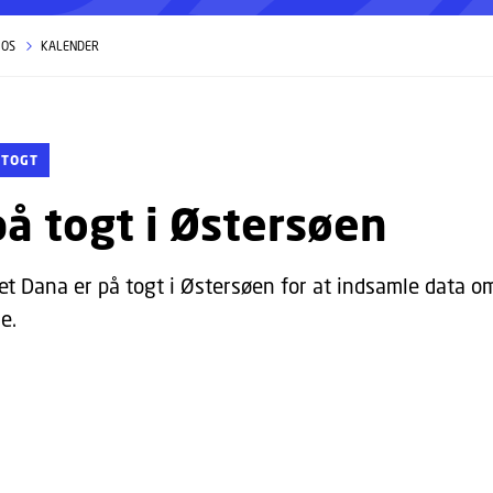
 OS
KALENDER
 TOGT
å togt i Østersøen
et Dana er på togt i Østersøen for at indsamle data o
e.