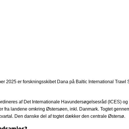
er 2025 er forskningsskibet Dana på Baltic International Trawl 
ordineres af Det Internationale Havundersøgelsesråd (ICES) og
tter fra landene omkring Østersøen, inkl. Danmark. Togtet genne
 kvartal. Den danske del af togtet dækker den centrale Østersø.
indsamles?