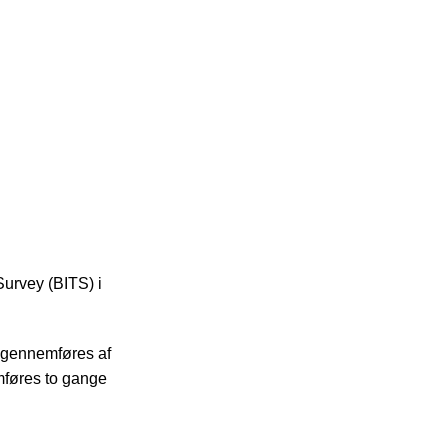
Survey (BITS) i
 gennemføres af
mføres to gange