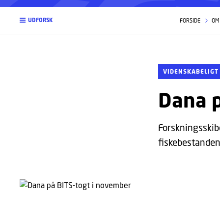
UDFORSK
FORSIDE
OM
VIDENSKABELIGT
Dana p
Forskningsskib
fiskebestanden