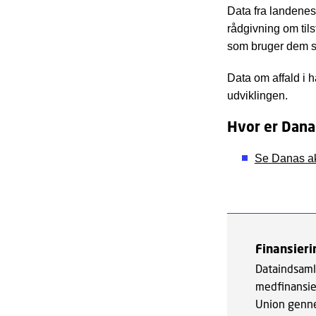
Data fra landenes
rådgivning om til
som bruger dem som
Data om affald i h
udviklingen.
Hvor er Dana
Se Danas ak
Finansieri
Dataindsaml
medfinansie
Union genn