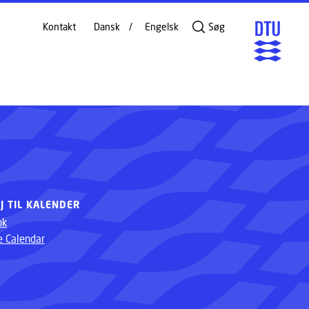
Kontakt
Dansk
Engelsk
Søg
ØJ TIL KALENDER
ok
e Calendar