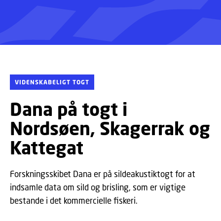
VIDENSKABELIGT TOGT
Dana på togt i
Nordsøen, Skagerrak og
Kattegat
Forskningsskibet Dana er på sildeakustiktogt for at
indsamle data om sild og brisling, som er vigtige
bestande i det kommercielle fiskeri.