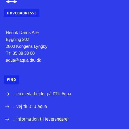
HOVEDADRESSE
Henrik Dams Allé
Bygning 202
2800 Kongens Lyngby
Tlf. 35 88 33 00
aqua@aqua.dtu.dk
FIND
... en medarbejder på DTU Aqua
... vej til DTU Aqua
... information til leverandører