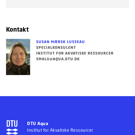
Kontakt
SUSAN MÆRSK LUSSEAU
SPECIALKONSULENT
INSTITUT FOR AKVATISKE RESSOURCER
SMALU@AQUA.DTU.DK
DTU Aqua
Institut for Akvatiske Ressourcer