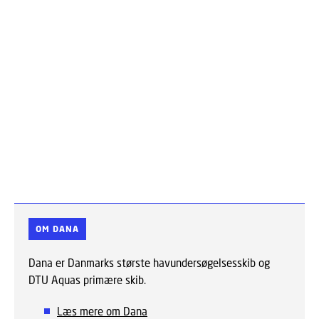
OM DANA
Dana er Danmarks største havundersøgelsesskib og
DTU Aquas primære skib.
Læs mere om Dana