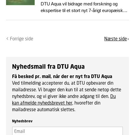
DTU Aqua vil bidrage med forskning og
ekspertise til et stort nyt 7-årigt europæisk
partnerskab af forskere og fonde, der skal
hjælpe med at forbedre dyrenes sundhed...
< Forrige side
Næste side
Nyhedsmail fra DTU Aqua
Få besked pr. mail, når der er nyt fra DTU Aqua
Ved tilmelding accepterer du, at DTU opbevarer din
mailadresse. Vi bruger den kun til at sende netop dette
nyhedsbrev, og vi giver ikke andre adgang til den.
Du
kan afmelde nyhedsbrevet her
, hvorefter din
mailadresse automatisk slettes.
Nyhedsbrev