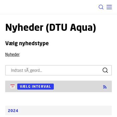
Nyheder (DTU Aqua)
Vælg nyhedstype
Nyheder
VÆLG INTERVAL
Startdato
2024
Slutdato