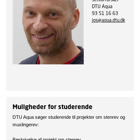
DTU Aqua
93 51 16 63
jos@aqua.dtu.dk
Muligheder for studerende
DTU Aqua søger studerende til projekter om stenrev og
muslingerev:
Beskrivelse af projekt om stenrev