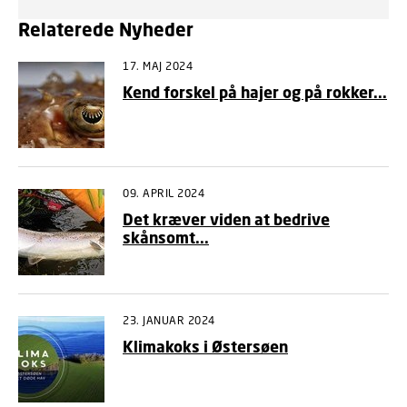
Relaterede Nyheder
17. MAJ 2024
Kend forskel på hajer og på rokker...
09. APRIL 2024
Det kræver viden at bedrive
skånsomt...
23. JANUAR 2024
Klimakoks i Østersøen