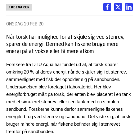
FØDEVARER
ONSDAG 19 FEB 20
Når torsk har mulighed for at skjule sig ved stenrev,
sparer de energi. Dermed kan fiskene bruge mere
energi på at vokse eller få mere afkom
Forskere fra DTU Aqua har fundet ud af, at torsk sparer
omkring 20 % af deres energi, når de skjuler sig i et stenrev,
sammenlignet med fisk der opholder sig på sandbunden.
Undersøgelsen blev foretaget i laboratoriet. Her blev
energiforbruget målt på torsk, der enten blev placeret i en tank
med et simuleret stenrev, eller i en tank med en simuleret
sandbund. Forskerne kunne derfor sammenligne fiskenes
energiforbrug ved stenrev og sandbund. Det viste sig, at torsk
bruger mindre energi, når fiskene befinder sig i stenrevet
fremfor på sandbunden.