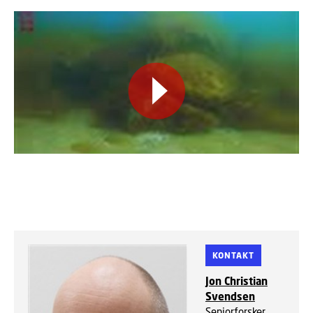
KONTAKT
Jon Christian
Svendsen
Seniorforsker