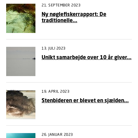
21. SEPTEMBER 2023
Ny nøglefiskerrapport: De
traditionelle...
13. JULI 2023
Unikt samarbejde over 10 år giver...
19. APRIL 2023
Stenbideren er blevet en sjælden...
26. JANUAR 2023