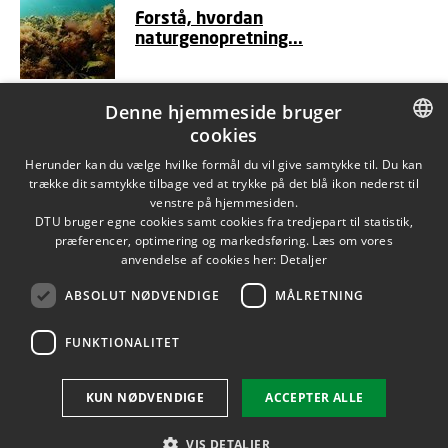
Forstå, hvordan
naturgenopretning...
Denne hjemmeside bruger
cookies
DANISH
Herunder kan du vælge hvilke formål du vil give samtykke til. Du kan
trække dit samtykke tilbage ved at trykke på det blå ikon nederst til
DANISH
venstre på hjemmesiden.
DTU bruger egne cookies samt cookies fra tredjepart til statistik,
ENGLISH
præferencer, optimering og markedsføring. Læs om vores
anvendelse af cookies her:
Detaljer
ABSOLUT NØDVENDIGE
MÅLRETNING
FUNKTIONALITET
KUN NØDVENDIGE
ACCEPTER ALLE
VIS DETALJER