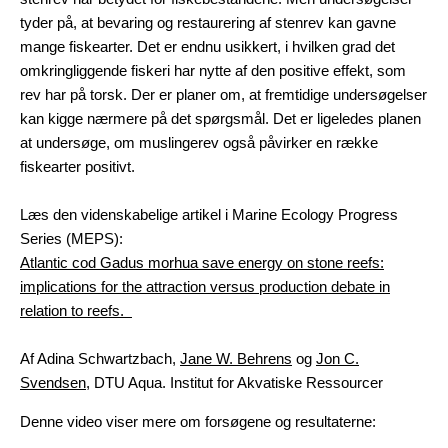
tyder på, at bevaring og restaurering af stenrev kan gavne
mange fiskearter. Det er endnu usikkert, i hvilken grad det
omkringliggende fiskeri har nytte af den positive effekt, som
rev har på torsk. Der er planer om, at fremtidige undersøgelser
kan kigge nærmere på det spørgsmål. Det er ligeledes planen
at undersøge, om muslingerev også påvirker en række
fiskearter positivt.
Læs den videnskabelige artikel i Marine Ecology Progress
Series (MEPS):
Atlantic cod Gadus morhua save energy on stone reefs:
implications for the attraction versus production debate in
relation to reefs.
Af Adina Schwartzbach,
Jane W. Behrens
og
Jon C.
Svendsen
, DTU Aqua. Institut for Akvatiske Ressourcer
Denne video viser mere om forsøgene og resultaterne: