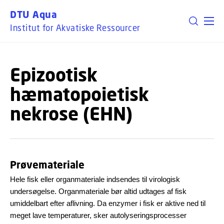
GÅ TIL PRIMÆRT INDHOLD (TRYK ENTER).
DTU Aqua
Institut for Akvatiske Ressourcer
Epizootisk
hæmatopoietisk
nekrose (EHN)
Prøvemateriale
Hele fisk eller organmateriale indsendes til virologisk
undersøgelse. Organmateriale bør altid udtages af fisk
umiddelbart efter aflivning. Da enzymer i fisk er aktive ned til
meget lave temperaturer, sker autolyseringsprocesser