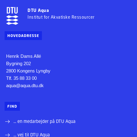
DTU Aqua
Institut for Akvatiske Ressourcer
HOVEDADRESSE
Henrik Dams Allé
Bygning 202
2800 Kongens Lyngby
Tlf. 35 88 33 00
aqua@aqua.dtu.dk
FIND
... en medarbejder på DTU Aqua
... vej til DTU Aqua