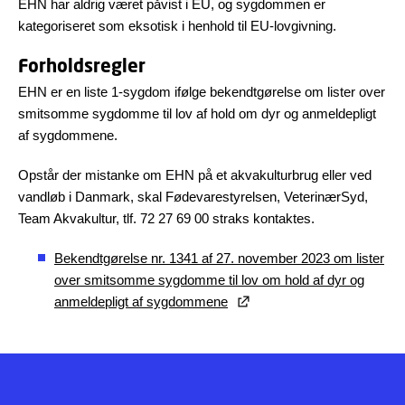
EHN har aldrig været påvist i EU, og sygdommen er
kategoriseret som eksotisk i henhold til EU-lovgivning.
Forholdsregler
EHN er en liste 1-sygdom ifølge bekendtgørelse om lister over
smitsomme sygdomme til lov af hold om dyr og anmeldepligt
af sygdommene.
Opstår der mistanke om EHN på et akvakulturbrug eller ved
vandløb i Danmark, skal Fødevarestyrelsen, VeterinærSyd,
Team Akvakultur, tlf. 72 27 69 00 straks kontaktes.
Bekendtgørelse nr. 1341 af 27. november 2023 om lister
over smitsomme sygdomme til lov om hold af dyr og
anmeldepligt af sygdommene