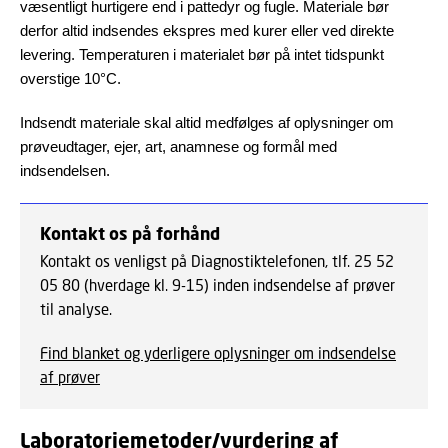
væsentligt hurtigere end i pattedyr og fugle. Materiale bør
derfor altid indsendes ekspres med kurer eller ved direkte
levering. Temperaturen i materialet bør på intet tidspunkt
overstige 10°C.
Indsendt materiale skal altid medfølges af oplysninger om
prøveudtager, ejer, art, anamnese og formål med
indsendelsen.
Kontakt os på forhånd
Kontakt os venligst på Diagnostiktelefonen, tlf. 25 52
05 80 (hverdage kl. 9-15) inden indsendelse af prøver
til analyse.
Find blanket og yderligere oplysninger om indsendelse
af prøver
Laboratoriemetoder/vurdering af