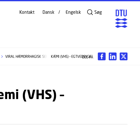
Kontakt
Dansk
Engelsk
Søg
VIRAL HÆMORRHAGISK SEPTIKÆMI (VHS) – EGTVEDSYGE
DEL PÅ
æmi (VHS) –