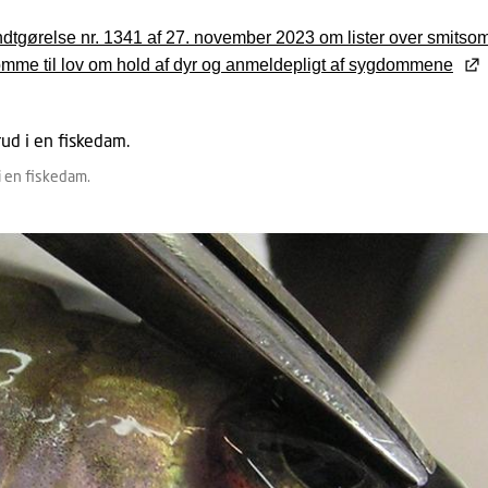
dtgørelse nr. 1341 af 27. november 2023 om lister over smits
mme til lov om hold af dyr og anmeldepligt af sygdommene
 en fiskedam.