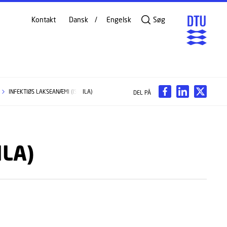
Kontakt
Dansk
Engelsk
Søg
INFEKTIØS LAKSEANÆMI (ISA/ILA)
DEL PÅ
ILA)