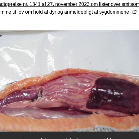
dtgørelse nr. 1341 af 27. november 2023 om lister over smits
mme til lov om hold af dyr og anmeldepligt af sygdommene