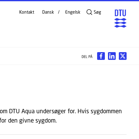
Kontakt
Dansk
Engelsk
Søg
DEL PÅ
 som DTU Aqua undersøger for. Hvis sygdommen
e for den givne sygdom.