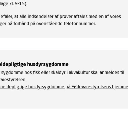
age kl. 9-15).
efaler, at alle indsendelser af prøver aftales med en af vores
ger på forhånd på ovenstående telefonnummer.
ldepligtige husdyrsygdomme
 sygdomme hos fisk eller skaldyr i akvakultur skal anmeldes til
arestyrelsen.
meldepligtige husdyrsygdomme på Fødevarestyrelsens hjemme