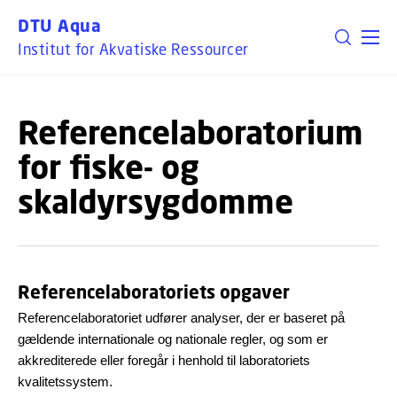
GÅ TIL PRIMÆRT INDHOLD (TRYK ENTER).
DTU Aqua
Institut for Akvatiske Ressourcer
Referencelaboratorium
for fiske- og
skaldyrsygdomme
Referencelaboratoriets opgaver
Referencelaboratoriet udfører analyser, der er baseret på
gældende internationale og nationale regler, og som er
akkrediterede eller foregår i henhold til laboratoriets
kvalitetssystem.