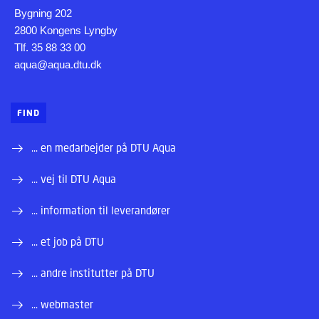
Bygning 202
2800 Kongens Lyngby
Tlf. 35 88 33 00
aqua@aqua.dtu.dk
FIND
... en medarbejder på DTU Aqua
... vej til DTU Aqua
... information til leverandører
... et job på DTU
... andre institutter på DTU
... webmaster