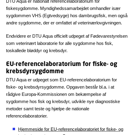
DTU Aqua er nationalt referencelaboratorium for
fiskesygdomme. Myndighedssamarbejdet omhandler især
sygdommen VHS (Egtvedsyge) hos dambrugsfisk, men også
andre sygdomme, der er omfattet af veterinærlovgivningen.
Endvidere er DTU Aqua officielt udpeget af Fødevarestyrelsen
som veterinært laboratorie for alle sygdomme hos fisk,
toskallede bløddyr og krebsdyr.
EU-referencelaboratorium for fiske- og
krebsdyrsygdomme
DTU Aqua er udpeget som EU-referencelaboratorium for
fiske- og krebsdyrsygdomme. Opgaven består bl.a. i at
rådgive Europa-Kommissionen om bekæmpelse af
sygdomme hos fisk og krebsdyr, udvikle nye diagnostiske
metoder samt teste og hjælpe de nationale
referencelaboratorier.
Hjemmeside for EU-referencelaboratoriet for fiske- og