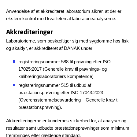
Anvendelse af et akkrediteret laboratorium sikrer, at der er
ekstern kontrol med kvaliteten af laboratorieanalyserne.
Akkrediteringer
Laboratorierne, som beskæftiger sig med sygdomme hos fisk
og skaldyr, er akkrediteret af DANAK under
registreringsnummer 588 til prøvning efter ISO
17025:2017 (Generelle krav til prøvnings- og
kalibreringslaboratoriers kompetence)
registreringsnummer 515 til udbud af
præstationsprøvning efter ISO 17043:2023
(Overensstemmelsesvurdering – Generelle krav til
pr
æstationsprøvning).
Akkrediteringerne er kundernes sikkerhed for, at analyser og
resultater samt udbudte præstationsprøvninger som minimum
frembringes efter gældende standard.