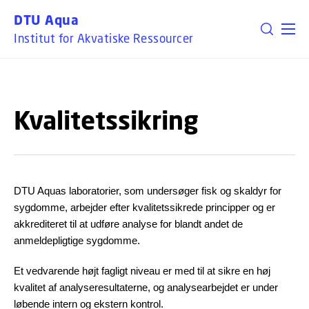
GÅ TIL PRIMÆRT INDHOLD (TRYK ENTER).
DTU Aqua
Institut for Akvatiske Ressourcer
Kvalitetssikring
DTU Aquas laboratorier, som undersøger fisk og skaldyr for
sygdomme, arbejder efter kvalitetssikrede principper og er
akkrediteret til at udføre analyse for blandt andet de
anmeldepligtige sygdomme.
Et vedvarende højt fagligt niveau er med til at sikre en høj
kvalitet af analyseresultaterne, og analysearbejdet er under
løbende intern og ekstern kontrol.