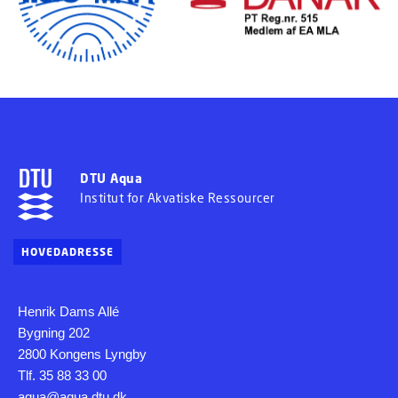
DTU Aqua
Institut for Akvatiske Ressourcer
HOVEDADRESSE
Henrik Dams Allé
Bygning 202
2800 Kongens Lyngby
Tlf. 35 88 33 00
aqua@aqua.dtu.dk