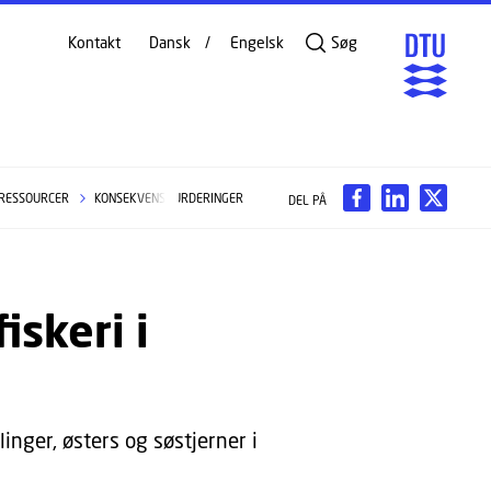
Kontakt
Dansk
Engelsk
Søg
 RESSOURCER
KONSEKVENSVURDERINGER
DEL PÅ
skeri i
nger, østers og søstjerner i