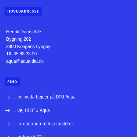
HOVEDADRESSE
Henrik Dams Allé
Bygning 202
2800 Kongens Lyngby
Tlf. 35 88 33 00
aqua@aqua.dtu.dk
FIND
... en medarbejder på DTU Aqua
... vej til DTU Aqua
... information til leverandører