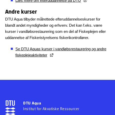
Læs mere om efteruddannelse på DTU
Andre kurser
DTU Aqua tilbyder målrettede efteruddannelseskurser for
blandt andet myndigheder og erhverv. Det kan f.eks. være
kurser i vandløbsrestaurering som en del af Fiskeplejen eller
uddannelse af Fiskeristyrelsens fiskerikontrollører.
Se DTU Aquas kurser i vandløbsrestaurering og andre
fiskeplejeaktiviteter
DTU Aqua
Institut for Akvatiske Ressourcer