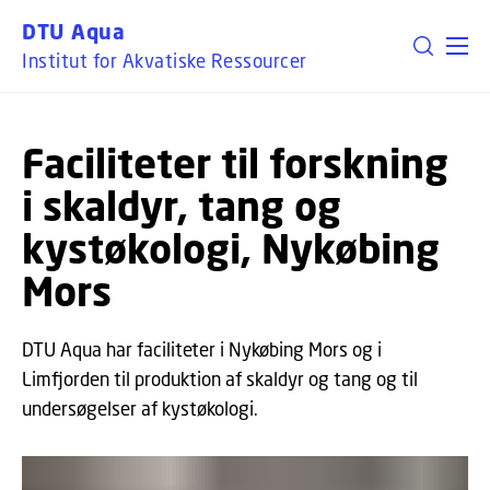
GÅ TIL PRIMÆRT INDHOLD (TRYK ENTER).
DTU Aqua
Institut for Akvatiske Ressourcer
Faciliteter til forskning
i skaldyr, tang og
kystøkologi, Nykøbing
Mors
DTU Aqua har faciliteter i Nykøbing Mors og i
Limfjorden til produktion af skaldyr og tang og til
undersøgelser af kystøkologi.