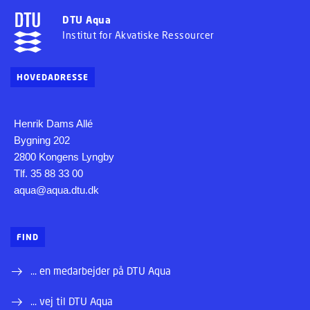
DTU Aqua
Institut for Akvatiske Ressourcer
HOVEDADRESSE
Henrik Dams Allé
Bygning 202
2800 Kongens Lyngby
Tlf. 35 88 33 00
aqua@aqua.dtu.dk
FIND
... en medarbejder på DTU Aqua
... vej til DTU Aqua