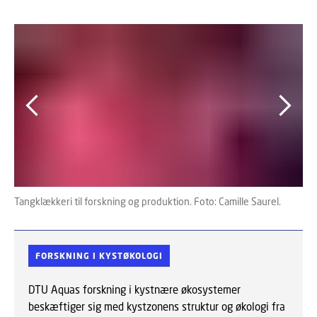
Tangklækkeri til forskning og produktion. Foto: Camille Saurel.
Øst
FORSKNING I KYSTØKOLOGI
DTU Aquas forskning i kystnære økosystemer
beskæftiger sig med kystzonens struktur og økologi fra