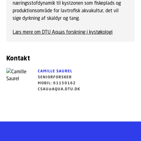
næringsstofdynamik til kystzonen som fiskeplads og
produktionsområde for lavtrofisk akvakultur, det vil
sige dyrkning af skaldyr og tang.
Læs mere om DTU Aquas forskning i kystøkologi
Kontakt
CAMILLE SAUREL
SENIORFORSKER
MOBIL: 61150162
CSAU@AQUA.DTU.DK